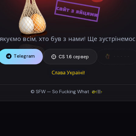
якуємо всім, хто був з нами! Ще зустрінемос
Telegram
· · · · ·
CS 1.6 сервер
Слава Україні!
© SFW — So Fucking What